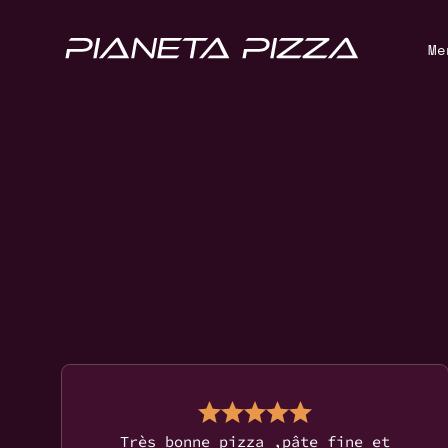
Me
Très bonne pizza ,pâte fine et