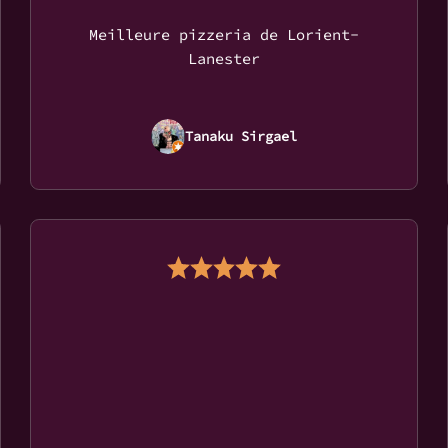
Meilleure pizzeria de Lorient-
Lanester
Tanaku Sirgael