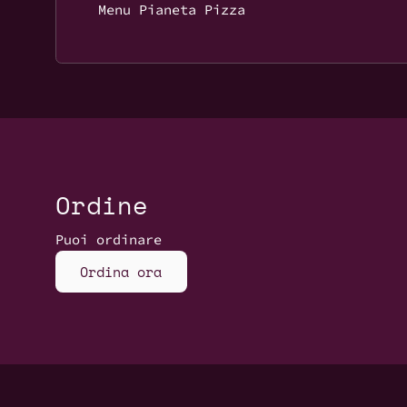
Menu Pianeta Pizza
Ordine
Puoi ordinare
Ordina ora