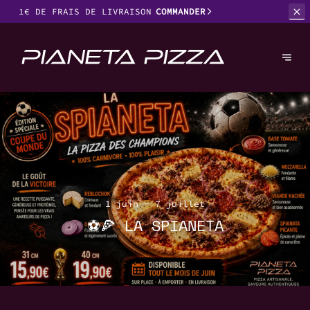
1€
DE FRAIS DE LIVRAISON
COMMANDER
1 juin - 7 juillet
⚽🍕 LA SPIANETA