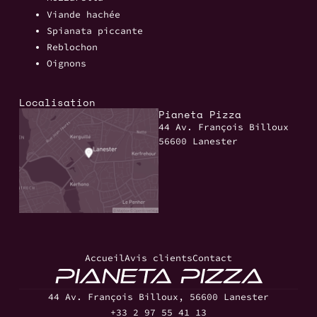
Viande hachée
Spianata piccante
Reblochon
Oignons
Localisation
Pianeta Pizza
44 Av. François Billoux
56600 Lanester
Accueil
Avis clients
Contact
44 Av. François Billoux, 56600 Lanester
+33 2 97 55 41 13